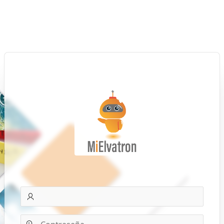
Correo
electrónico
Contraseña